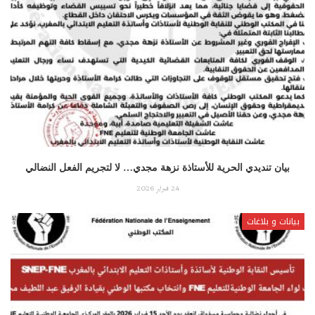
بيان تنديدي الحرية للأستاذة نزهة مجدي… لا لتجريم الفعل النضالي
24 فبراير 2026
بيانات و بلاغات