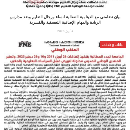
بيان تضامني مع الدينامية النضالية لنساء ورجال التعليم وضد مدارس
الريادة والمهام الإضافية التعسفية والقسرية
4 أبريل 2026
بيانات و بلاغات