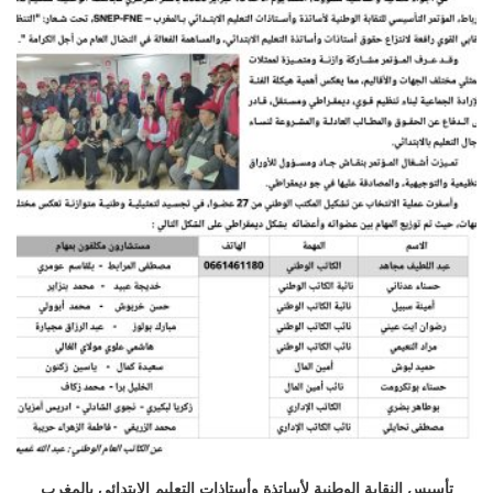
تأسيس النقابة الوطنية لأساتذة وأستاذات التعليم الابتدائي بالمغرب