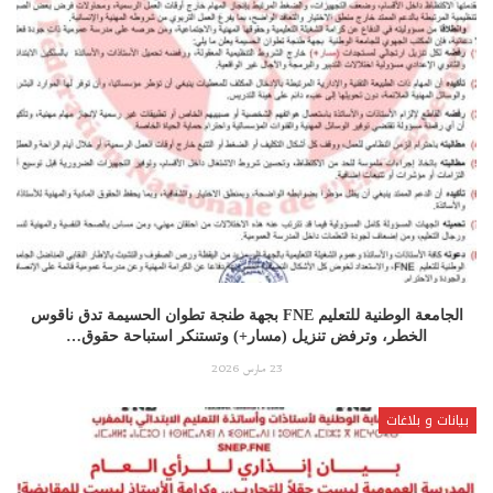
الجامعة الوطنية للتعليم FNE بجهة طنجة تطوان الحسيمة تدق ناقوس
الخطر، وترفض تنزيل (مسار+) وتستنكر استباحة حقوق…
23 مارس 2026
بيانات و بلاغات