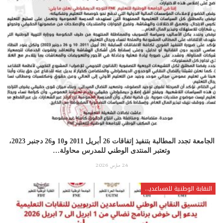
الجامعة تجدد المطالبة بتنفيذ إتفاقات 26 أبريل 2011 و10 و26 دجنبر 2023،
وتعتبر المنتدى الوطني للمدرس محاولة…
24 مارس 2026
النقابة الوطنية للمساعدين التقنيين والإداريين