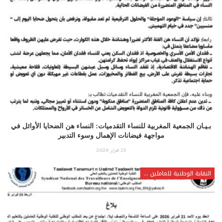
بـيـان الجمعية المغربية للنساء التقدميات: النساء هن الضحايا الأوائل في
مواجهة فيضانات الإهمال وسوء التدبير
25 فبراير 2026
النقابة الوطنية للعاملين بالتعليم العالي