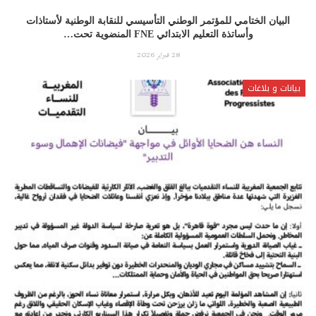
البيان الختامي للمؤتمر الوطني التأسيسي للنقابة الوطنية لأستاذات
وأساتذة التعليم الابتدائي FNE المنضوية تحت…
28 فبراير 2026
بيانات و بلاغات