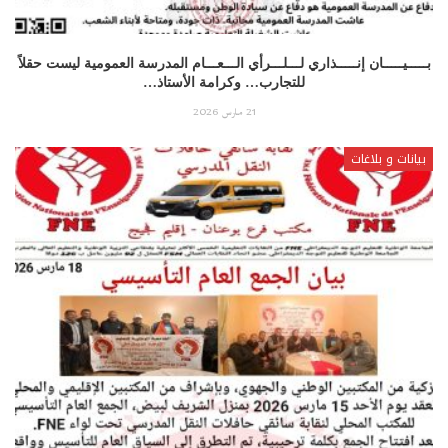
بـــــيـــــان إنـــــذاري لـــلـــرأي الـــعـــام المدرسة العمومية ليست حقلاً
للتجارب… وكرامة الأستاذ…
21 مارس 2026
بيانات و بلاغات