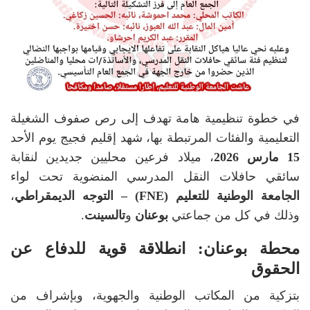
في خطوة تنظيمية هامة تهدف إلى رص صفوف الشغيلة
التعليمية والفئات المرتبطة بها، شهد إقليم فجيج يوم الأحد
15 مارس 2026
، ميلاد فرعين محليين جديدين لنقابة
سائقي حافلات النقل المدرسي المنضوية تحت لواء
الجامعة الوطنية للتعليم (FNE) – التوجه الديمقراطي
،
وذلك في كل من جماعتي
بوعنان
و
تالسينت
.
محطة بوعنان: انطلاقة قوية للدفاع عن
الحقوق
بتزكية من المكاتب الوطنية والجهوية، وبإشراف من