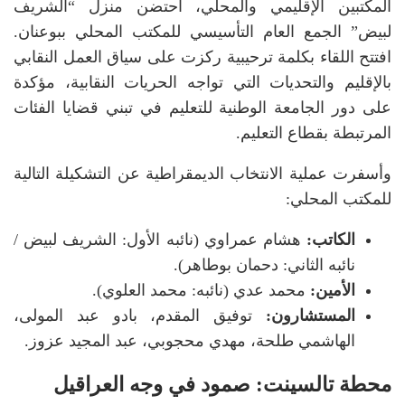
المكتبين الإقليمي والمحلي، احتضن منزل “الشريف
لبيض” الجمع العام التأسيسي للمكتب المحلي ببوعنان.
افتتح اللقاء بكلمة ترحيبية ركزت على سياق العمل النقابي
بالإقليم والتحديات التي تواجه الحريات النقابية، مؤكدة
على دور الجامعة الوطنية للتعليم في تبني قضايا الفئات
المرتبطة بقطاع التعليم.
وأسفرت عملية الانتخاب الديمقراطية عن التشكيلة التالية
للمكتب المحلي:
الكاتب:
هشام عمراوي (نائبه الأول: الشريف لبيض /
نائبه الثاني: دحمان بوطاهر).
الأمين:
محمد عدي (نائبه: محمد العلوي).
المستشارون:
توفيق المقدم، بادو عبد المولى،
الهاشمي طلحة، مهدي محجوبي، عبد المجيد عزوز.
محطة تالسينت: صمود في وجه العراقيل