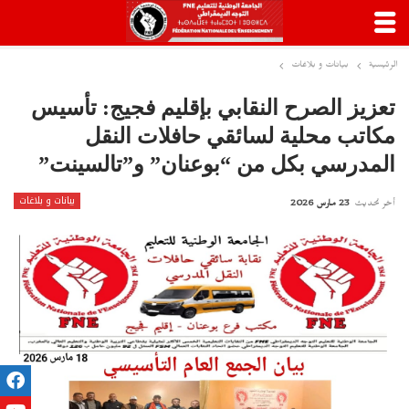
الرئيسية
بيانات و بلاغات
تعزيز الصرح النقابي بإقليم فجيج: تأسيس
مكاتب محلية لسائقي حافلات النقل
المدرسي بكل من “بوعنان” و”تالسينت”
بيانات و بلاغات
أخر تحديث
23 مارس 2026