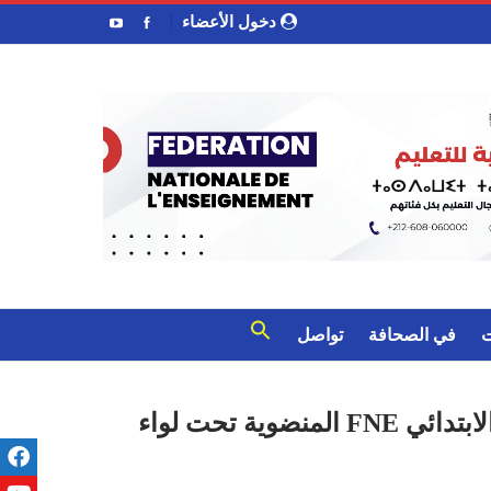
دخول الأعضاء
ت
في الصحافة
تواصل
البيان الختامي للمؤتمر الوطني التأسيسي للنقابة الوطنية لأستاذات وأساتذة التعليم الابتدائي FNE المنضوية تحت لواء