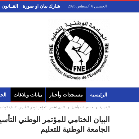
شارك بيان او صورة
القــانون
الخميس 6 أغسطس 2026
الرئيسية
مستجدات وأخبار
بيانات وبلاغات
الج
الرئيسية
مستجدات وأخبار
البيان الختامي للمؤتمر الوطني التأسيسي للنقابة الوطنية لأستاذات وأساتذة التعليم ال
الجامعة الوطنية للتعليم