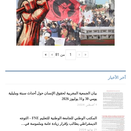
«
‹
من
81
›
»
آخر الأخبار
بيان الجمعية المغربية لحقوق الإنسان حول أحداث سبتة ومليلية
يومي 30 و31 يوليوز 2026
1 أغسطس 2026
المكتب الوطني للجامعة الوطنية للتعليم ‏FNE‏ – التوجه
الديمقراطي يطالب بإقرار ‏زيادة عامة وملموسة في…
21 يوليو 2026