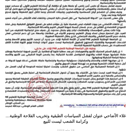
غلاء الأضاحي عنوان لفشل السياسات الطبقية وتخريب الفلاحة الوطنية…
وكرامة الشعب ليست للبيع
28 مايو 2026