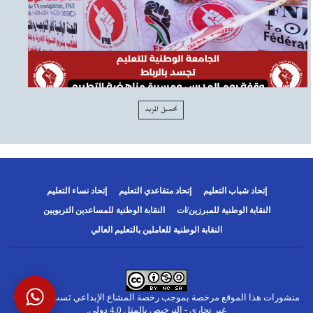
تحميل المزيد
إتحاد شباب التعليم
إتحاد متقاعدي التعليم
إتحاد نساء التعليم
النقابة الوطنية للمبرزين/ات
النقابة الوطنية للمساعدين التربويين
النقابة الوطنية للعاملين بالتعليم العالي
منشورات هذا الموقع مرخصة بموجب
رخصة المشاع الإبداعي نَسب المُصنَّف -
غير تجاري - الترخيص بالمثل 4.0 دولي
.