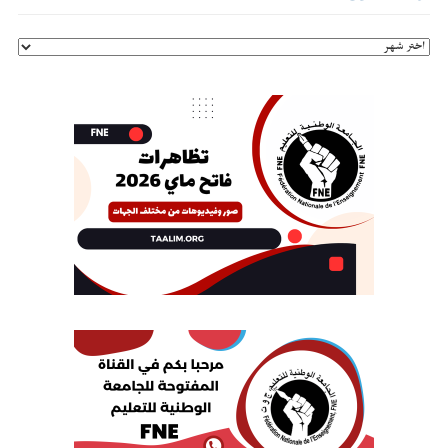
أرشيف
الموقع