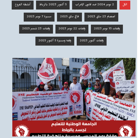
الكل
2 نونبر 2024 ضد قانون الإضراب
5 أكتوبر 2023 بالرباط
أنشطة الفروع
اعتصام 23 ماي 2023
فاتح ماي 2025
مسيرة 7 نونبر 2023
وقفات 15 نونبر 2023
وقفات 22 نونبر 2023
وقفات 23 شتنبر 2025
وقفات أكتوبر 2023
وقفة ومسيرة 5 أكتوبر 2025