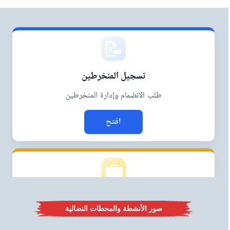
صور الأنشطة والمحطات النضالية