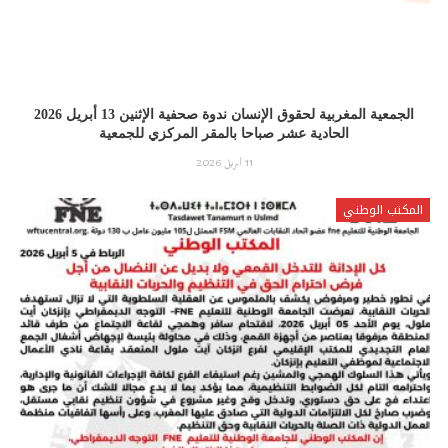
الجمعية المغربية لحقوق الإنسان ندوة صحفية الإثنين 13 أبريل 2026
الحادية عشر صباحا بالمقر المركزي للجمعية
11 أبريل 2026
المكتب الوطني