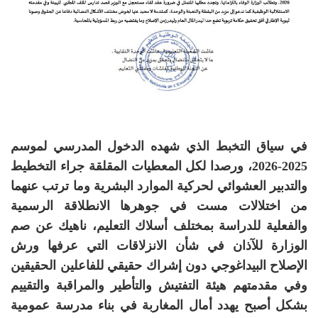
في سياق التخبط الذي شهده الدخول المدرسي لموسم
2025-2026، ورصدا لكل المعطيات المقلقة جراء التخطيط
والتدبير العشوائي لحركية الموارد البشرية وما ترتب عنهما
من اختلالات مست في جوهرها الانطلاقة الرسمية
والفعلية للدراسة بمختلف أسلاك التعليم، ناهيك عن صم
الوزارة للآذان في شأن الانزلاقات التي عرفها ورش
الإصلاح البيداغوجي دون إشراك حقيقي للفاعلين الحقيقين
وفي مقدمتهم هيئة التفتيش والتأطير والمراقبة والتقييم
بشكل أصبح يهدد أمال المغاربة في بناء مدرسة عمومية