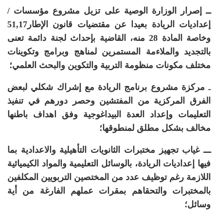
ــ إصرار الوزارة الوصية على تزيل مشروع مؤسسات
/
إعداديات الريادة بعيدا عن مقتضيات قانون الإطار51,17
وخاصة المادة 28 منه، القاضية بإحداث لجنة دائمة تعنى
بالتجديد والملاءمة المستمرين لمناهج وبرامج وتكوينات
مختلف مكونات منظومة التربية والتكوين والبحث العلمي؛
ـ
مركزة مشروع برنامج الريادة مع إشراك شكلي لبعض
الفرق المركزية من المفتشين وحصر دورهم في تنفيذ
التعليمات وإعداد العدة البيداغوجية وفق اهداف باطنها
مخالف بشكل مطلق لمنطوقها؛
ـــ غياب تجهيز مختبرات الثانويات التأهيلية والاعدادية بما
فيها إعداديات الريادة، بالوسائل التعليمية والمواد الكيميائية
اللازمة رغم توظيف عدد من المختصين التربويين المكلفين
بالمختبرات والتحقاهم بمقرات عملهم الفارغة من أية
وسائل؛