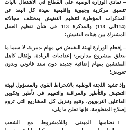
– تمادي الوزارة الوصية على القطاع في الاشتغال بآليات
تنسيق مركزية وجهوية وإقليمية بعيدة كل البعد عن
المذكرات المؤطرة لتنظيم التفتيش بمختلف مجالاته
(114الى 118) والمذكرة 113 في شأن تنظيم العمل
المشترك بين هيئات التفتيش؛
– إقحام الوزارة لهيئة التفتيش في مهام تدبيرية، لا سيما ما
يتعلق بمشروع مدارس
/
إعداديات
الريادة، وإثقال كاهل
المفتشين بمهام إضافية جديدة دون سند قانوني وبدون
تعويض؛
وإذ تشيد اللجنة الوطنية بالانخراط القوي والمسؤول لهيئة
التفتيش والتأطير والمراقبة والتقييم في تأطير وتكوين
الفاعلين التربويين، وتتبع وتنزيل كل المشاريع التي تروم
إصلاح المنظومة، فإنها تعلن ما يلي:
تضامنها
المبدئي واللامشروط مع الشعب