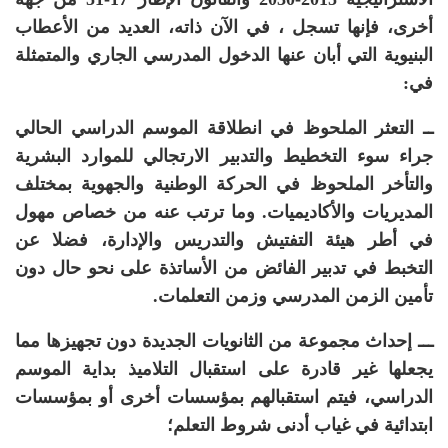
أخرى
، فإنها تسجل ، في الآن ذاته، العديد من الأعطاب
البنيوية التي أبان عنها الدخول المدرسي الجاري والمتمثلة
في:
ــ التعثر الملحوظ في انطلاقة الموسم الدراسي الحالي
جراء سوء التخطيط والتدبير الارتجالي للموارد البشرية
والتأخر الملحوظ في الحركة الوطنية والجهوية بمختلف
المديريات والأكاديميات. وما ترتب عنه من خصاص مهول
في أطر هيئة التفتيش والتدريس والإدارة، فضلا عن
التخبط في تدبير الفائض من الأساتذة على نحو حال دون
تأمين الزمن المدرسي وزمن التعلمات.
ـــ إحداث مجموعة من الثانويات الجديدة دون تجهيزها مما
يجعلها غير قادرة على استقبال التلاميذ بداية الموسم
الدراسي، فيتم استقبالهم بمؤسسات أخرى أو بمؤسسات
ابتدائية في غياب أدنى شروط التعلم؛