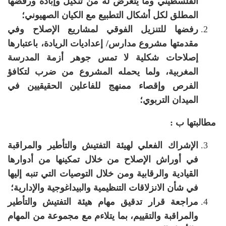
الفلسطيني وما يتعرض له من تنكيل وإبادة ورفضها
المطلق لكل أشكال التطبيع مع الكيان الصهيوني؛
رفضها
للتنزيل الفوقي لمشاريع الإصلاح وفي
مقدمتها مشروع مدارس
/
إعداديات الريادة، باعتبارها
إصلاحات شكلية لا تمس جوهر أزمة المدرسة
المغربية، ولما يحمله المشروع من ضرب لتكافؤ
الفرص وإقصاء ممنهج للفاعلين الحقيقيين في
الميدان التربوي؛
مطالبتها ب :
الإشراك الفعلي لهيئة التفتيش والتأطير والمراقبة
في أوراش الإصلاح من خلال تمكينها من أدوارها
القيادية والرقابية ومن خلال التوصيات التي تنبه إليها
في شأن الانزلاقات التنظيمية والبيداغوجية والإدارية؛
مراجعة قرار تدقيق مهام هيئة التفتيش والتأطير
والمراقبة والتقييم، بما يتلاءم مع مجموعة من المهام