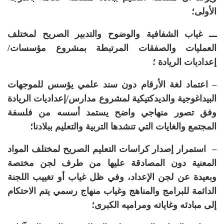
الأولى؛
ـــ غياب الشفافية والوضوح والتدبير الصريح لمختلف
العمليات والصفقات المرتبطة بمشروع مؤسسات
/
إعداديات الريادة
؛
– اعتماد لغة الأرقام دون سند علمي يؤسس للموجهات
البيداغوجية والديدكتيكية لمشروع مدارس
/
إعداديات
الريادة
وفق تصور منهاجي واضح يستمد أسسه من فلسفة
المجتمع والغايات التي تنشدها التربية والتعليم ببلادنا؛
– استمرار إصدار كراسات التعليم الصريح لمختلف المواد
المعنية دون المصادقة عليها من طرف لجن مختصة
وبعيدة عن لجن الإعداد، وفي ظل غياب أو تغييب اللجنة
الدائمة للبرامج والمناهج وغياب منهاج رسمي يتم الاحتكام
إلى مبادئه وغاياته ومراميه الكبرى؛