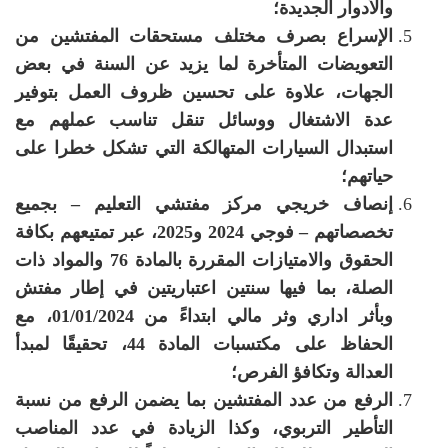
والأدوار الجديدة؛
الإسراع بصرف مختلف مستحقات المفتشين من
التعويضات المتأخرة لما يزيد عن السنة في بعض
الجهات، علاوة على تحسين ظروف العمل بتوفير
عدة الاشتغال ووسائل تنقل تناسب عملهم مع
استبدال السيارات المتهالكة التي تشكل خطرا على
حياتهم؛
إنصاف خريجي مركز مفتشي التعليم – بجميع
تخصصاتهم – فوجي 2024 و2025، عبر تمتيعهم بكافة
الحقوق والامتيازات المقررة بالمادة 76 والمواد ذات
الصلة، بما فيها سنتين اعتباريتين في إطار مفتش
وبأثر اداري وثر مالي ابتداءً من 01/01/2024، مع
الحفاظ على مكتسبات المادة 44، تحقيقًا لمبدأ
العدالة وتكافؤ الفرص؛
الرفع من عدد المفتشين بما يضمن الرفع من نسبة
التأطير التربوي، وكذا الزيادة في عدد المناصب