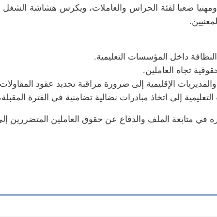
ا ومهنيا صعبا لفئة الحراس والعاملات، ويكرس هشاشة الشغل و
معنيين.
لنظافة داخل المؤسسات التعليمية.
حقوقية تجاه العاملين.
ة والمديريات الإقليمية إلى ضرورة مراقبة تجديد عقود المقاولات 
تعليمية إلى اتخاذ مبادرات نضالية تضامنية في الفترة المقبلة، 
اره في متابعة الملف والدفاع عن حقوق العاملين المتضررين إ