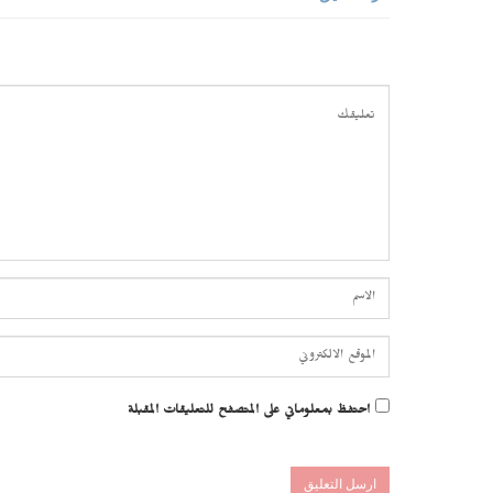
احتفظ بمعلوماتي على المتصفح للتعليقات المقبلة