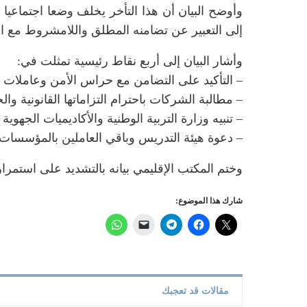
وأوضح البيان أن هذا التأخر يخلف وضعا اجتماعي
إلى التعبير عن تضامنه المطلق واللامشروط مع ال
وأشار البيان إلى أربع نقاط رئيسية تمثلت في:
– التأكيد على التضامن مع حراس الأمن وعاملات ا
– مطالبة الشركات باحترام التزاماتها القانونية وال
– تنبيه وزارة التربية الوطنية والأكاديميات الجهوي
– دعوة هيئة التدريس وباقي العاملين بالمؤسسات ال
وختم المكتب الإقليمي بيانه بالتشديد على استمر
شارك هذا الموضوع:
مقالات قد تعجبك