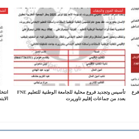
أنشطة الفروع والجهات
أنشط
مكتب المحلي للجامعة الوطنية للتعليم FNE فرع
تأسيس وتجديد فروع محلية للجامعة الوطنية للتعليم FNE
انتخا
بعدد من جماعات إقليم تاوريرت
الابت