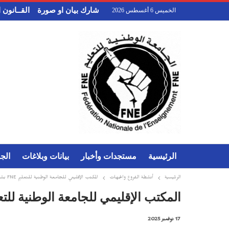
شارك بيان او صورة
القــانون
الخميس 6 أغسطس 2026
الرئيسية
مستجدات وأخبار
بيانات وبلاغات
الج
الرئيسية
أنشطة الفروع والجهات
المكتب الإقليمي للجامعة الوطنية للتعليم FNE بشيشاوة يصدر بياناً حول وضعية حراس الأمن وعاملات النظافة
المكتب الإقليمي للجامعة الوطنية للتعليم FNE بشيشاوة يصدر بياناً حول وضعية حراس الأمن وعامل
17 نوفمبر 2025