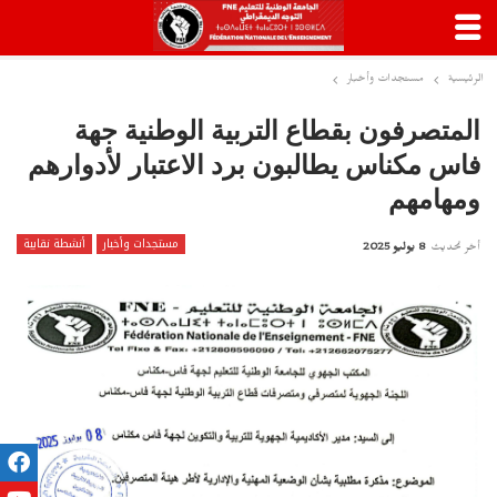
الرئيسية
مستجدات وأخبار
المتصرفون بقطاع التربية الوطنية جهة
فاس مكناس يطالبون برد الاعتبار لأدوارهم
ومهامهم
مستجدات وأخبار
أنشطة نقابية
أخر تحديث
8 يوليو 2025