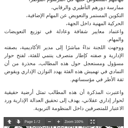
ممارسة دورهم التأطيري والرقابي،
التكوين المستمر والتعويض عن المهام الإضافية،
الحركية المهنية داخل الجهة،
واعتماد معايير شفافة وعادلة في توزيع التعويضات
والمهام.
ووجهت اللجنة نداءً مباشرًا إلى مدير الأكاديمية، بصفته
الإدارية و صفته كإطار متصرف ينتمي للفئة، لفتح حوار
مسؤول ومستعجل حول هذه المطالب، محذرة من أن
التمادي في تهميش هذه الفئة يهدد التوازن الإداري ويقوض
ثقة الأطر في مؤسساتهم.
واعتبرت المذكرة أن هذه المطالب تمثل أرضية حقيقية
لحوار إداري عقلاني، يهدف إلى تحقيق العدالة الإدارية ورد
الاعتبار للمتصرفين داخل المنظومة التربوية.
Page
1
/
2
Zoom
100%