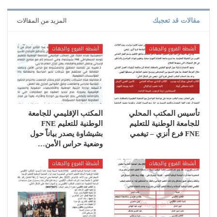
مقالات قد تعجبك
المزيد من المقالات
أنشطة الفروع والجهات
أنشطة الفروع والجهات
تأسيس المكتب المحلي
المكتب الإقليمي للجامعة
للجامعة الوطنية للتعليم
الوطنية للتعليم FNE
FNE فرع أنزي – تيغمي
بشيشاوة يصدر بياناً حول
وضعية حراس الأمن…
أنشطة الفروع والجهات
أنشطة الفروع والجهات