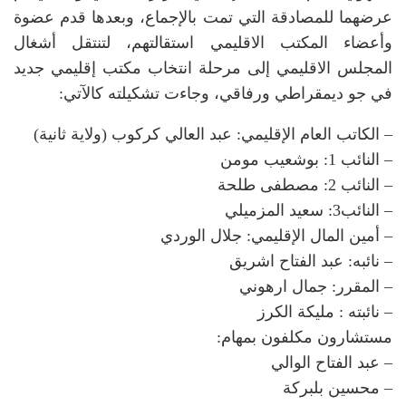
عرضهما للمصادقة التي تمت بالإجماع، وبعدها قدم عضوة
وأعضاء المكتب الاقليمي استقالتهم، لتنتقل أشغال
المجلس الاقليمي إلى مرحلة انتخاب مكتب إقليمي جديد
في جو ديمقراطي ورفاقي، وجاءت تشكيلته كالآتي:
– الكاتب العام الإقليمي: عبد العالي كركوب (ولاية ثانية)
– النائب 1: بوشعيب مومن
– النائب 2: مصطفى طلحة
– النائب3: سعيد المزميلي
– أمين المال الإقليمي: جلال الوردي
– نائبه: عبد الفتاح اشريق
– المقرر: جمال ارهوني
– نائبته : مليكة الكرز
مستشارون مكلفون بمهام:
– عبد الفتاح الوالي
– محسين بلبركة