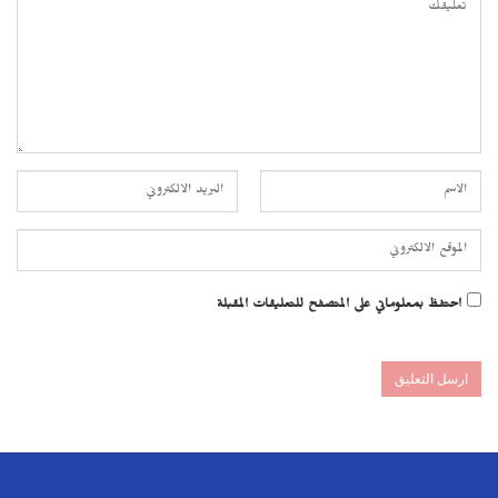
احتفظ بمعلوماتي على المتصفح للتعليقات المقبلة