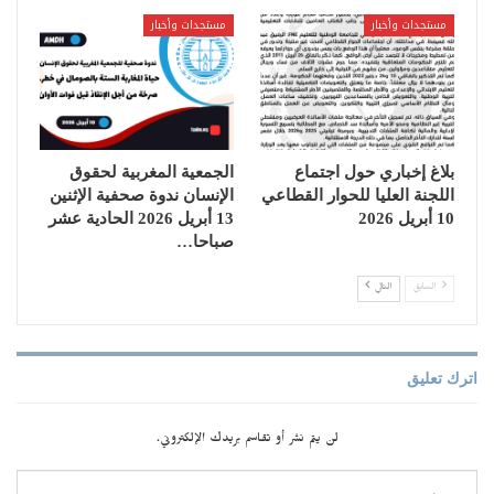
مستجدات وأخبار
مستجدات وأخبار
بلاغ إخباري حول اجتماع
الجمعية المغربية لحقوق
اللجنة العليا للحوار القطاعي
الإنسان ندوة صحفية الإثنين
10 أبريل 2026
13 أبريل 2026 الحادية عشر
صباحا…
السابق
التالي
اترك تعليق
لن يتم نشر أو تقاسم بريدك الإلكتروني.