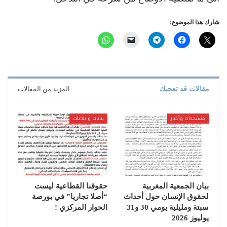
شارك هذا الموضوع:
مقالات قد تعجبك
المزيد من المقالات
مستجدات وأخبار
بيانات و بلاغات
بيان الجمعية المغربية
حقوقنا القطاعية ليست
لحقوق الإنسان حول أحداث
“أصلا تجاريا” في بورصة
سبتة ومليلية يومي 30 و31
الحوار المركزي !
يوليوز 2026