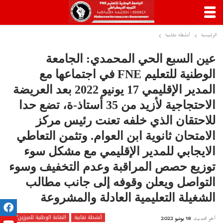
الرئيسية
أنشطة نقابية
عين السبع الحي المحمدي: الجامعة
الوطنية للتعليم FNE في اجتماعها مع
المدير الإقليمي 17 يونيو 2022 بعد العريضة
الاحتجاجية لأزيد من 35 أستاذ-ة، تضع حدا
للاحتقان الذي خلفه تعنت رئيس مركز
الامتحان ثانوية ابن العوام. وتثمن التعاطي
الايجابي للمدير الإقليمي مع مشكل سوء
توزيع حصص المراقبة وعدم التخفيف وسوء
التواصل ويعلن وقوفه إلى جانب مطالب
الشغيلة التعليمية العادلة والمشروعة
أنشطة نقابية
النقابة الوطنية للمبرزين/ات
أخر تحديث
18 يونيو 2022