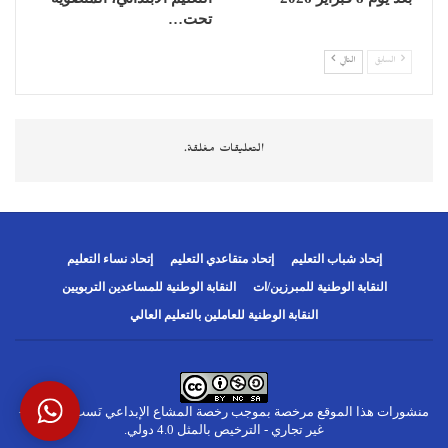
تحت…
السابق
التالي
التعليقات مغلقة.
إتحاد شباب التعليم
إتحاد متقاعدي التعليم
إتحاد نساء التعليم
النقابة الوطنية للمبرزين/ات
النقابة الوطنية للمساعدين التربويين
النقابة الوطنية للعاملين بالتعليم العالي
منشورات هذا الموقع مرخصة بموجب
رخصة المشاع الإبداعي نَسب المُصنَّف -
غير تجاري - الترخيص بالمثل 4.0 دولي
.