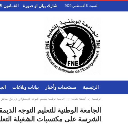
شارك بيان او صورة
القــانون 
السبت 8 أغسطس 2026
الرئيسية
مستجدات وأخبار
بيانات وبلاغات
الج
الرئيسية
أنشطة نقابية
الجامعة الوطنية للتعليم التوجه الديمقراطي تزأر بكل المن
الجامعة الوطنية للتعليم التوجه الد
الشرسة على مكتسبات الشغيلة التعليم