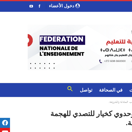
دخول الأعضاء
ت
في الصحافة
تواصل
العادلة والمشروعة.
لوحدوي كخيار للتصدي للهجمة
.